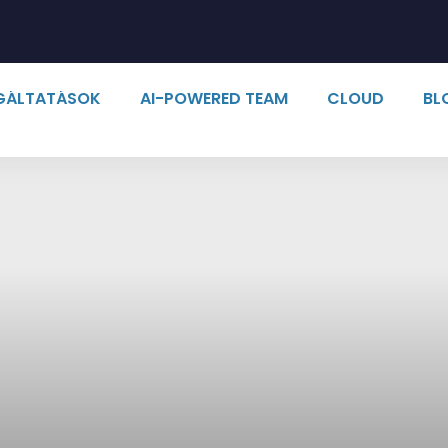
LGÁLTATÁSOK
AI-POWERED TEAM
CLOUD
BL