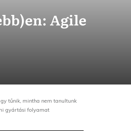
ebb)en: Agile
gy tűnik, mintha nem tanultunk
mi gyártási folyamat