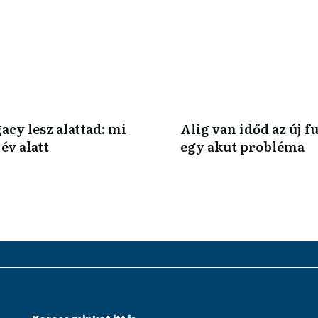
acy lesz alattad: mi
Alig van időd az új 
év alatt
egy akut probléma