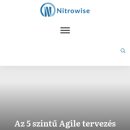
Az 5 szintű Agile tervezés