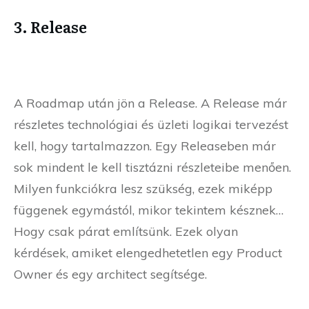
3. Release
A Roadmap után jön a Release. A Release már
részletes technológiai és üzleti logikai tervezést
kell, hogy tartalmazzon. Egy Releaseben már
sok mindent le kell tisztázni részleteibe menően.
Milyen funkciókra lesz szükség, ezek miképp
függenek egymástól, mikor tekintem késznek…
Hogy csak párat említsünk. Ezek olyan
kérdések, amiket elengedhetetlen egy Product
Owner és egy architect segítsége.