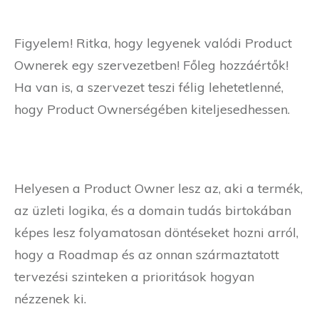
Figyelem! Ritka, hogy legyenek valódi Product
Ownerek egy szervezetben! Főleg hozzáértők!
Ha van is, a szervezet teszi félig lehetetlenné,
hogy Product Ownerségében kiteljesedhessen.
Helyesen a Product Owner lesz az, aki a termék,
az üzleti logika, és a domain tudás birtokában
képes lesz folyamatosan döntéseket hozni arról,
hogy a Roadmap és az onnan származtatott
tervezési szinteken a prioritások hogyan
nézzenek ki.