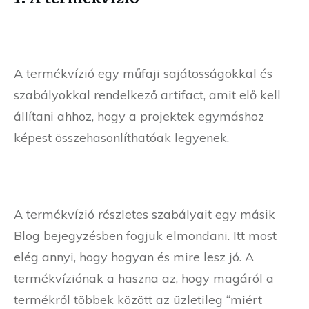
A termékvízió egy műfaji sajátosságokkal és
szabályokkal rendelkező artifact, amit elő kell
állítani ahhoz, hogy a projektek egymáshoz
képest összehasonlíthatóak legyenek.
A termékvízió részletes szabályait egy másik
Blog bejegyzésben fogjuk elmondani. Itt most
elég annyi, hogy hogyan és mire lesz jó.
A
termékvíziónak a haszna az, hogy magáról a
termékről többek között az üzletileg “miért