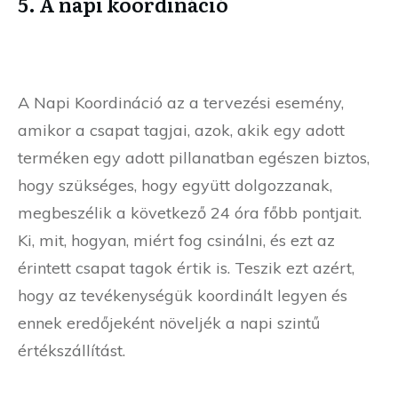
5. A napi koordináció
A Napi Koordináció az a tervezési esemény,
amikor a csapat tagjai, azok, akik egy adott
terméken egy adott pillanatban egészen biztos,
hogy szükséges, hogy együtt dolgozzanak,
megbeszélik a következő 24 óra főbb pontjait.
Ki, mit, hogyan, miért fog csinálni, és ezt az
érintett csapat tagok értik is. Teszik ezt azért,
hogy az tevékenységük koordinált legyen és
ennek eredőjeként növeljék a napi szintű
értékszállítást.