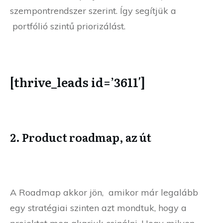
szempontrendszer szerint. Így segítjük a
portfólió szintű priorizálást.
[thrive_leads id=’3611′]
2. Product roadmap, az út
A Roadmap akkor jön, amikor már legalább
egy stratégiai szinten azt mondtuk, hogy a