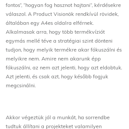
fontos”, “hogyan fog hasznot hajtani”, kérdésekre
válaszol. A Product Visionök rendkívül rövidek,
általában egy A4es oldalra elférnek.
Alkalmasak arra, hogy több termékvíziót
egymás mellé téve a stratégiai szint dönteni
tudjon, hogy melyik termékre akar fókuszálni és
melyikre nem. Amire nem akarunk épp
fókuszálni, az nem azt jelenti, hogy azt eldobtuk.
Azt jelenti, és csak azt, hogy később fogjuk
megcsinálni.
Akkor végeztük jól a munkát, ha sorrendbe
tudtuk állítani a projekteket valamilyen