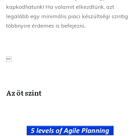
kapkodhatunk! Ha valamit elkezdtünk, azt
legalább egy minimális piaci készültségi szintig
többnyire érdemes is befejezni..
Az öt szint