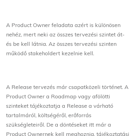
A Product Owner feladata azért is különösen
nehéz, mert neki az összes tervezési szintet át-
és be kell látnia. Az összes tervezési szinten
működő stakeholdert kezelnie kell.
A Release tervezés már csapatközeli történet. A
Product Owner a Roadmap vagy afölötti
szinteket tájékoztatja a Release a várható
tartalmáról, költségéről, erőforrás
szükségleteiről. De a döntéseket itt már a
Product Ownernek kell meghoznia, tájékoztatási