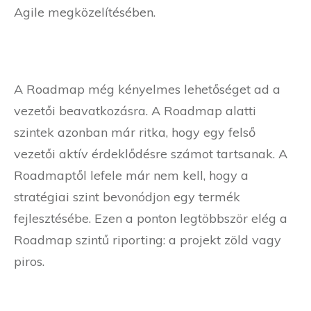
Agile megközelítésében.
A Roadmap még kényelmes lehetőséget ad a
vezetői beavatkozásra. A Roadmap alatti
szintek azonban már ritka, hogy egy felső
vezetői aktív érdeklődésre számot tartsanak. A
Roadmaptől lefele már nem kell, hogy a
stratégiai szint bevonódjon egy termék
fejlesztésébe. Ezen a ponton legtöbbször elég a
Roadmap szintű riporting: a projekt zöld vagy
piros.