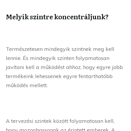
Melyik szintre koncentráljunk?
Természetesen mindegyik szintnek meg kell
lennie. És mindegyik szinten folyamatosan
javítani kell a működést ahhoz, hogy egyre jobb
termékeink lehessenek egyre fentarthatóbb
működés mellett.
A tervezési szintek között folyamatosan kell,
hogy mozoghassanak az érintett emberek. A