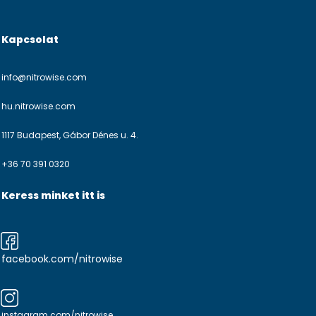
Kapcsolat
info@nitrowise.com
hu.nitrowise.com
1117 Budapest, Gábor Dénes u. 4.
+36 70 391 0320
Keress minket itt is
facebook.com/nitrowise
instagram.com/nitrowise