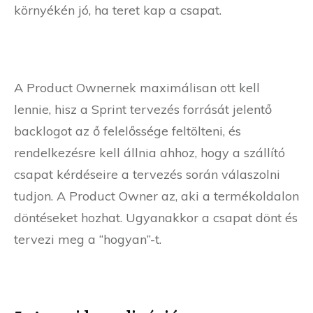
környékén jó, ha teret kap a csapat.
A Product Ownernek maximálisan ott kell
lennie, hisz a Sprint tervezés forrását jelentő
backlogot az ő felelőssége feltölteni, és
rendelkezésre kell állnia ahhoz, hogy a szállító
csapat kérdéseire a tervezés során válaszolni
tudjon. A Product Owner az, aki a termékoldalon
döntéseket hozhat. Ugyanakkor a csapat dönt és
tervezi meg a “hogyan”-t.