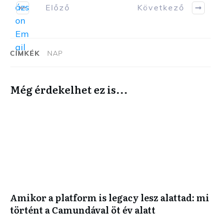
Előző
Következő
CÍMKÉK
NAP
Még érdekelhet ez is...
Amikor a platform is legacy lesz alattad: mi
történt a Camundával öt év alatt