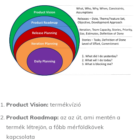
Product Vision:
termékvízió
Product Roadmap:
az az út, ami mentén a
termék létrejön, a főbb mérföldkövek
kapcsolata