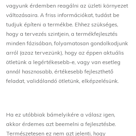
vagyunk érdemben reagálni az üzleti környezet
változásaira. A friss információkat, tudást be
tudjuk építeni a termékbe. Ehhez szükséges,
hogy a tervezés szintjein, a termékfejlesztés
minden fázisában, folyamatosan gondolkodjunk
arról (azaz tervezünk), hogy az éppen aktuális
ötletünk a legértékesebb-e, vagy van esetleg
annál hasznosabb, értékesebb fejleszthető
feladat, validálandó ötletünk, elképzelésünk.
Ha ez utóbbiak bámelyikére a válasz igen,
akkor érdemes azt beemelni a fejlesztésbe.
Természetesen ez nem azt jelenti, hogy