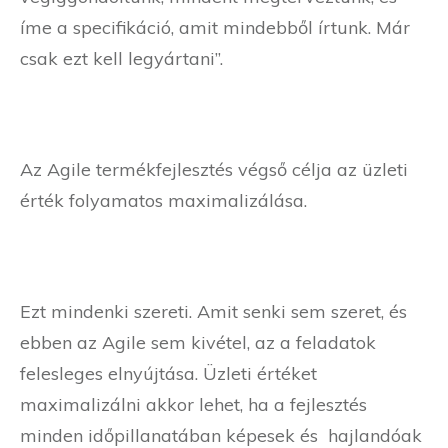
íme a specifikáció, amit mindebből írtunk. Már
csak ezt kell legyártani”.
Az Agile termékfejlesztés végső célja az üzleti
érték folyamatos maximalizálása.
Ezt mindenki szereti. Amit senki sem szeret, és
ebben az Agile sem kivétel, az a feladatok
felesleges elnyújtása.
Üzleti értéket
maximalizálni akkor lehet, ha a fejlesztés
minden időpillanatában képesek és hajlandóak