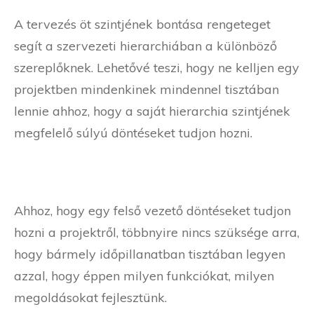
A tervezés öt szintjének bontása rengeteget
segít a szervezeti hierarchiában a különböző
szereplőknek. Lehetővé teszi, hogy ne kelljen egy
projektben mindenkinek mindennel tisztában
lennie ahhoz, hogy a saját hierarchia szintjének
megfelelő súlyú döntéseket tudjon hozni.
Ahhoz, hogy egy felső vezető döntéseket tudjon
hozni a projektről, többnyire nincs szüksége arra,
hogy bármely időpillanatban tisztában legyen
azzal, hogy éppen milyen funkciókat, milyen
megoldásokat fejlesztünk.