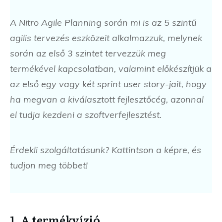
A Nitro Agile Planning során mi is az 5 szintű
agilis tervezés eszközeit alkalmazzuk, melynek
során az első 3 szintet tervezzük meg
termékével kapcsolatban, valamint előkészítjük a
az első egy vagy két sprint user story-jait, hogy
ha megvan a kiválasztott fejlesztőcég, azonnal
el tudja kezdeni a szoftverfejlesztést.
Érdekli szolgáltatásunk? Kattintson a képre, és
tudjon meg többet!
1. A termékvízió