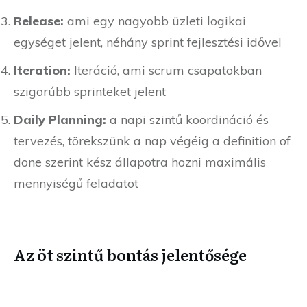
Release:
ami egy nagyobb üzleti logikai
egységet jelent, néhány sprint fejlesztési idővel
Iteration:
Iteráció, ami scrum csapatokban
szigorúbb sprinteket jelent
Daily Planning:
a napi szintű koordináció és
tervezés, törekszünk a nap végéig a definition of
done szerint kész állapotra hozni maximális
mennyiségű feladatot
Az öt szintű bontás jelentősége